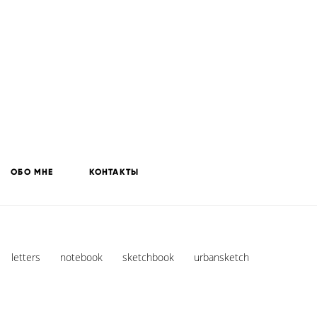
ОБО МНЕ
КОНТАКТЫ
letters
notebook
sketchbook
urbansketch