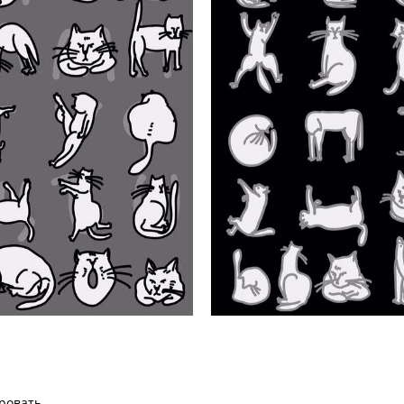
ровать.