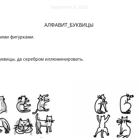
September 8, 2020
АЛФАВИТ_БУКВИЦЫ
оими фигурками.
 буквицы, да серебром иллюминировать.