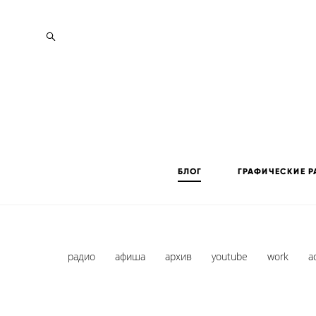
БЛОГ
ГРАФИЧЕСКИЕ Р
радио
афиша
архив
youtube
work
a