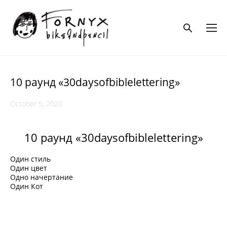
10 раунд «30daysofbiblelettering»
October 5, 2020
10 раунд «30daysofbiblelettering»
Один стиль
Один цвет
Одно начертание
Один Кот