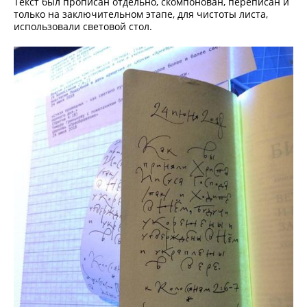
Текст был прописан отдельно, скомпонован, переписан и
только на заключительном этапе, для чистоты листа,
использовали световой стол.