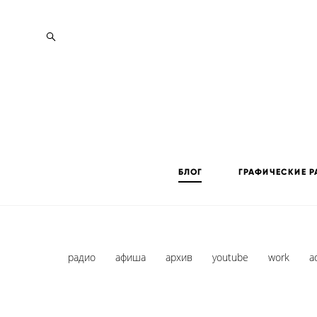
БЛОГ
ГРАФИЧЕСКИЕ Р
радио
афиша
архив
youtube
work
a