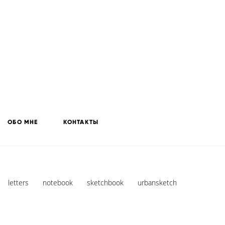
ОБО МНЕ
КОНТАКТЫ
letters
notebook
sketchbook
urbansketch