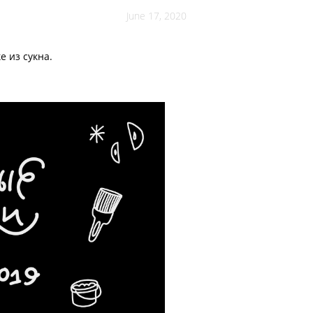
June 17, 2020
 из сукна.