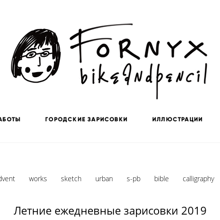
АБОТЫ
ГОРОДСКИЕ ЗАРИСОВКИ
ИЛЛЮСТРАЦИИ
dvent
works
sketch
urban
s-pb
bible
calligraphy
Летние ежедневные зарисовки 2019